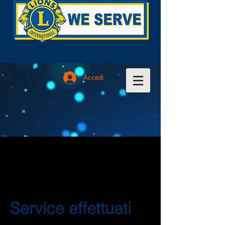
Accedi
Service effettuati