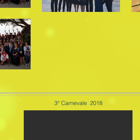
3° Carnevale 2018