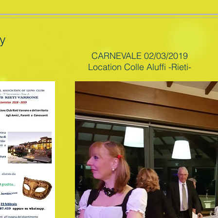
ry
CARNEVALE 02/03/2019
Location Colle Aluffi -Rieti-