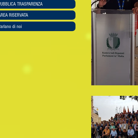
PUBBLICA TRASPARENZA
AREA RISERVATA
arlano di noi