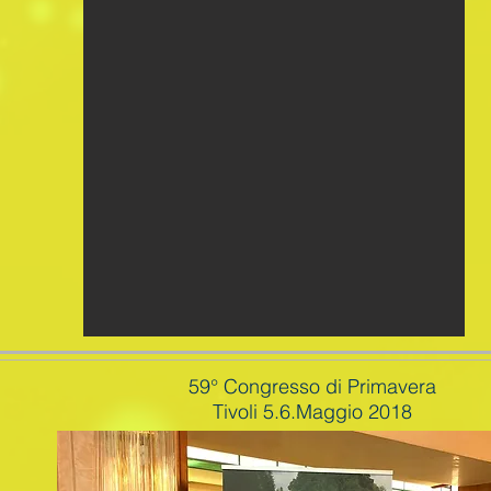
59° Congresso di Primavera
Tivoli 5.6.Maggio 2018